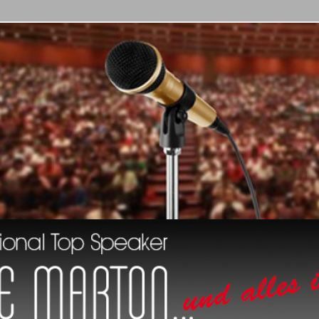
al Top Speaker
 Marton