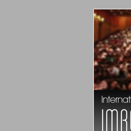
Internation
Imre